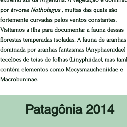
extremo sul da Argentina. A vegetação é domina
por árvores
Nothofagus
, muitas das quais são
fortemente curvadas pelos ventos constantes.
Visitamos a ilha para documentar a fauna dessas
florestas temperadas isoladas. A fauna de aranhas
dominada por aranhas fantasmas (Anyphaenidae)
tecelões de teias de folhas (Linyphiidae), mas ta
contém elementos como Mecysmaucheniidae e
Macrobuninae.
Patagônia 2014